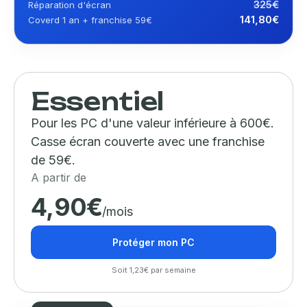
325€
Réparation d'écran
141,80€
Coverd 1 an + franchise 59€
Essentiel
Pour les PC d'une valeur inférieure à 600€.
Casse écran couverte avec une franchise
de 59€.
A partir de
4,90€
/mois
Protéger mon PC
Soit 1,23€ par semaine