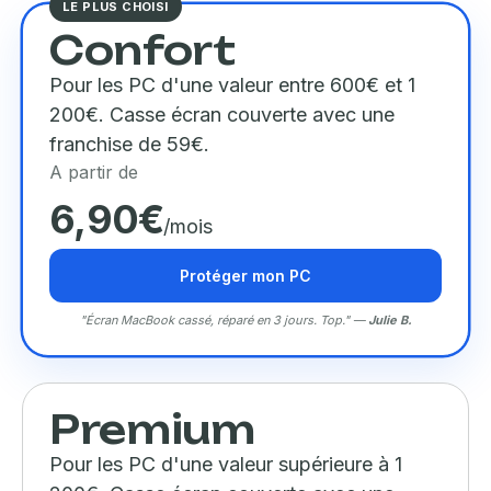
LE PLUS CHOISI
Confort
Pour les PC d'une valeur entre 600€ et 1
200€. Casse écran couverte avec une
franchise de 59€.
A partir de
6,90€
/mois
Protéger mon PC
"Écran MacBook cassé, réparé en 3 jours. Top." —
Julie B.
Premium
Pour les PC d'une valeur supérieure à 1