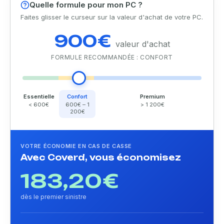
Quelle formule pour mon PC ?
Faites glisser le curseur sur la valeur d'achat de votre PC.
900€
valeur d'achat
FORMULE RECOMMANDÉE : CONFORT
Essentielle
Confort
Premium
< 600€
600€ – 1
> 1 200€
200€
VOTRE ÉCONOMIE EN CAS DE CASSE
Avec Coverd, vous économisez
183,20€
dès le premier sinistre