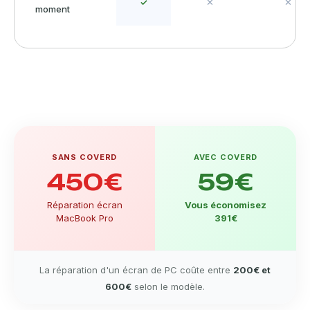
✓
✕
✕
moment
SANS COVERD
AVEC COVERD
450€
59€
Réparation écran
Vous économisez
MacBook Pro
391€
La réparation d'un écran de PC coûte entre
200€ et
600€
selon le modèle.