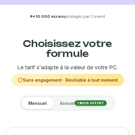
+10 000 écrans
protégés par Coverd
Choisissez votre
formule
Le tarif s'adapte à la valeur de votre PC.
Sans engagement · Résiliable à tout moment
Mensuel
Annuel
1 MOIS OFFERT