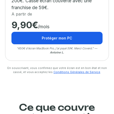
200€. Casse écran couverte avec une
franchise de 59€.
A partir de
9,90€
/mois
Protéger mon PC
"450€ d'écran MacBook Pro, j'ai payé 59€. Merci Coverd." —
Antoine L.
En souscrivant, vous confirmez que votre écran est en bon état et non
cassé, et vous acceptez les
Conditions Générales de Service
.
Ce que couvre