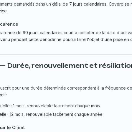
éments demandés dans un délai de 7 jours calendaires, Coverd se r
vice.
 carence
arence de 90 jours calendaires court à compter de la date d'activa
rvenu pendant cette période ne pourra faire l'objet d'une prise en 
 — Durée, renouvellement et résiliatio
ouscrit pour une durée déterminée correspondant à la fréquence d
nt :
elle : 1 mois, renouvelable tacitement chaque mois
lle : 12 mois, renouvelable tacitement chaque année
par le Client