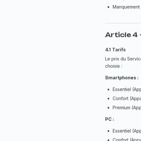
Manquement 
Article 4
4.1 Tarifs
Le prix du Servi
choisie :
Smartphones :
Essentiel (Ap
Confort (App
Premium (App
PC :
Essentiel (Ap
Confort (App