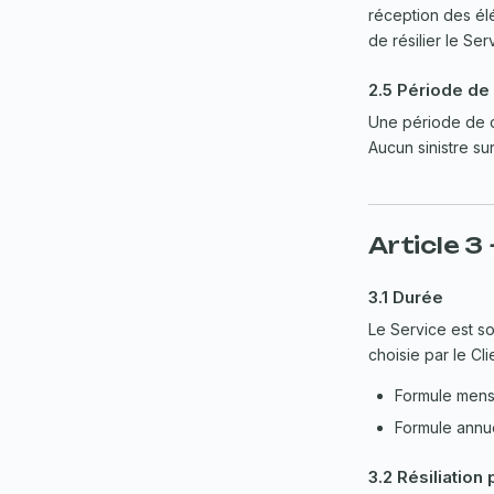
réception des él
de résilier le Ser
2.5 Période de
Une période de c
Aucun sinistre su
Article 3
3.1 Durée
Le Service est s
choisie par le Clie
Formule mensu
Formule annue
3.2 Résiliation 