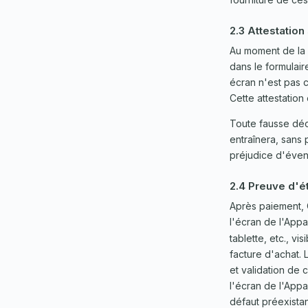
2.3 Attestation
Au moment de la s
dans le formulair
écran n'est pas c
Cette attestation
Toute fausse décl
entraînera, sans 
préjudice d'éven
2.4 Preuve d'ét
Après paiement, 
l'écran de l'Appa
tablette, etc., v
facture d'achat. 
et validation de 
l'écran de l'Appa
défaut préexistan