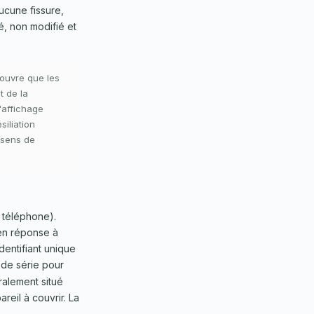
ucune fissure,
, non modifié et
ouvre que les
t de la
'affichage
siliation
 sens de
 téléphone).
 en réponse à
dentifiant unique
de série pour
ralement situé
reil à couvrir. La