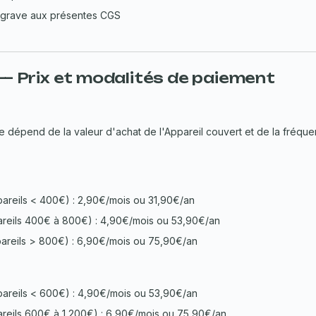
grave aux présentes CGS
 — Prix et modalités de paiement
ce dépend de la valeur d'achat de l'Appareil couvert et de la fréq
pareils < 400€) : 2,90€/mois ou 31,90€/an
areils 400€ à 800€) : 4,90€/mois ou 53,90€/an
areils > 800€) : 6,90€/mois ou 75,90€/an
pareils < 600€) : 4,90€/mois ou 53,90€/an
areils 600€ à 1 200€) : 6,90€/mois ou 75,90€/an