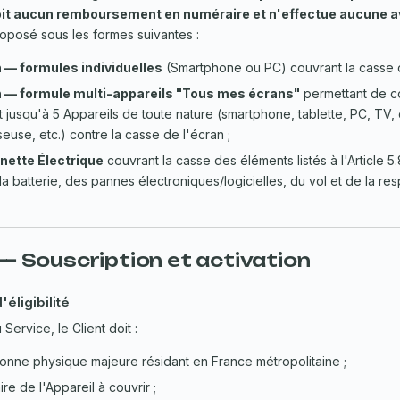
çoit aucun remboursement en numéraire et n'effectue aucune a
roposé sous les formes suivantes :
 — formules individuelles
(Smartphone ou PC) couvrant la casse d
 — formule multi-appareils "Tous mes écrans"
permettant de co
 jusqu'à 5 Appareils de toute nature (smartphone, tablette, PC, TV,
seuse, etc.) contre la casse de l'écran ;
nette Électrique
couvrant la casse des éléments listés à l'Article 5.
 batterie, des pannes électroniques/logicielles, du vol et de la resp
 — Souscription et activation
'éligibilité
Service, le Client doit :
onne physique majeure résidant en France métropolitaine ;
ire de l'Appareil à couvrir ;