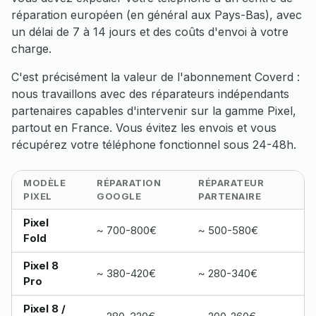
réparation européen (en général aux Pays-Bas), avec
un délai de 7 à 14 jours et des coûts d'envoi à votre
charge.
C'est précisément la valeur de l'abonnement Coverd :
nous travaillons avec des réparateurs indépendants
partenaires capables d'intervenir sur la gamme Pixel,
partout en France. Vous évitez les envois et vous
récupérez votre téléphone fonctionnel sous 24-48h.
MODÈLE
RÉPARATION
RÉPARATEUR
PIXEL
GOOGLE
PARTENAIRE
Pixel
~ 700-800€
~ 500-580€
Fold
Pixel 8
~ 380-420€
~ 280-340€
Pro
Pixel 8 /