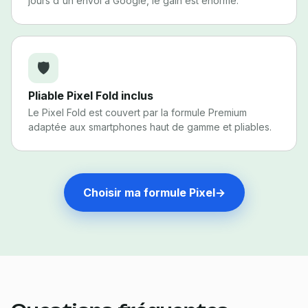
jours d'un envoi à Google, le gain est énorme.
🛡️
Pliable Pixel Fold inclus
Le Pixel Fold est couvert par la formule Premium
adaptée aux smartphones haut de gamme et pliables.
Choisir ma formule Pixel
→