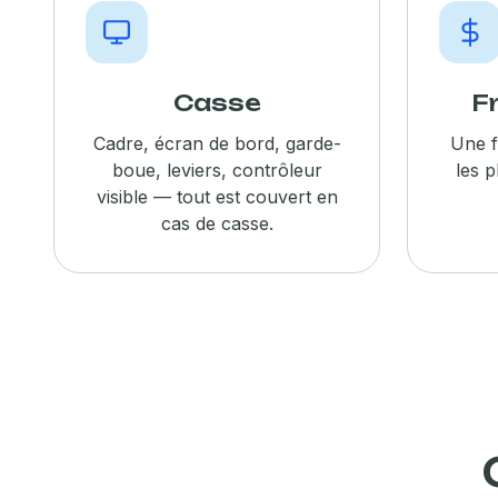
Casse
F
Cadre, écran de bord, garde-
Une f
boue, leviers, contrôleur
les 
visible — tout est couvert en
cas de casse.