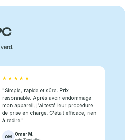
PC
overd.
★★★★★
"Simple, rapide et sûre. Prix
raisonnable. Après avoir endommagé
mon appareil, j'ai testé leur procédure
de prise en charge. C'était efficace, rien
à redire."
Omar M.
OM
Avis Trustpilot