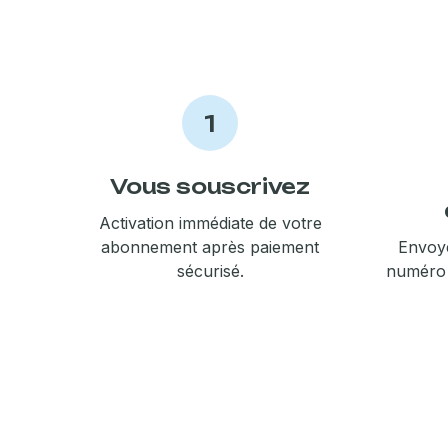
1
Vous souscrivez
Activation immédiate de votre
abonnement après paiement
Envoye
sécurisé.
numéro 