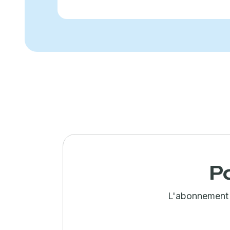
P
L'abonnement c