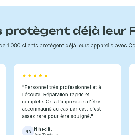
ls protègent déjà leur 
de 1 000 clients protègent déjà leurs appareils avec C
★★★★★
"Personnel très professionnel et à
l'écoute. Réparation rapide et
complète. On a l'impression d'être
accompagné au cas par cas, c'est
assez rare pour être souligné."
Nihed B.
NB
Avis Trustpilot