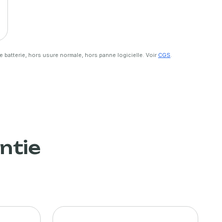
e batterie, hors usure normale, hors panne logicielle. Voir
CGS
.
ntie