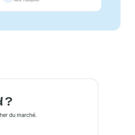
 ?
cher du marché.