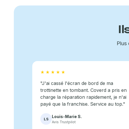
I
Plus 
★★★★★
"J'ai cassé l'écran de bord de ma
trottinette en tombant. Coverd a pris en
charge la réparation rapidement, je n'ai
payé que la franchise. Service au top."
Louis-Marie S.
LS
Avis Trustpilot