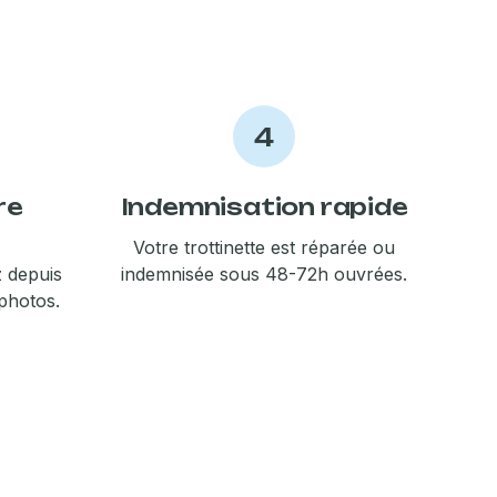
4
re
Indemnisation rapide
Votre trottinette est réparée ou
z depuis
indemnisée sous 48-72h ouvrées.
photos.