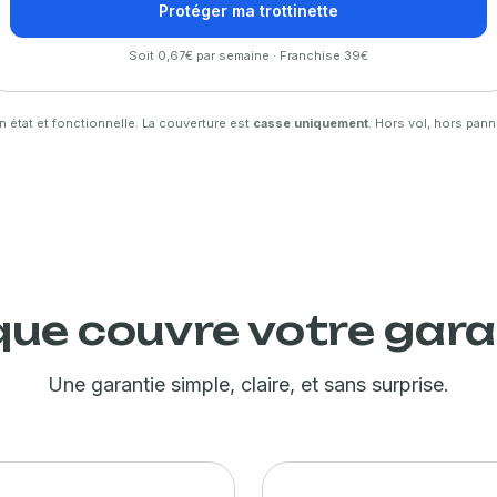
Protéger ma trottinette
Soit 0,67€ par semaine · Franchise 39€
n état et fonctionnelle. La couverture est
casse uniquement
. Hors vol, hors pann
que couvre votre gara
Une garantie simple, claire, et sans surprise.