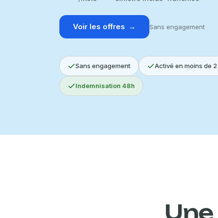
Voir les offres
→
Sans engagement
Sans engagem
Sans engagement
Activé en moins de 
Indemnisation 48h
Une 