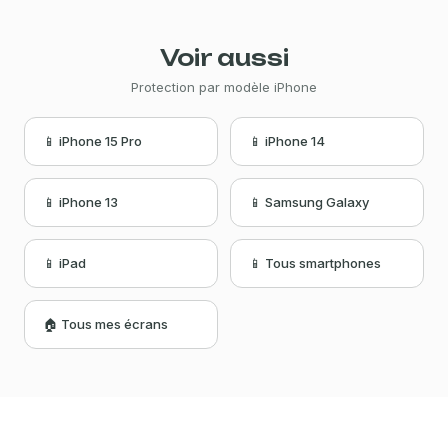
Voir aussi
Protection par modèle iPhone
📱 iPhone 15 Pro
📱 iPhone 14
📱 iPhone 13
📱 Samsung Galaxy
📱 iPad
📱 Tous smartphones
🏠 Tous mes écrans