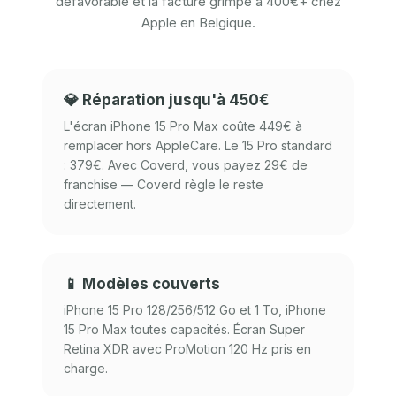
défavorable et la facture grimpe à 400€+ chez
Apple en Belgique.
💎 Réparation jusqu'à 450€
L'écran iPhone 15 Pro Max coûte 449€ à
remplacer hors AppleCare. Le 15 Pro standard
: 379€. Avec Coverd, vous payez 29€ de
franchise — Coverd règle le reste
directement.
📱 Modèles couverts
iPhone 15 Pro 128/256/512 Go et 1 To, iPhone
15 Pro Max toutes capacités. Écran Super
Retina XDR avec ProMotion 120 Hz pris en
charge.