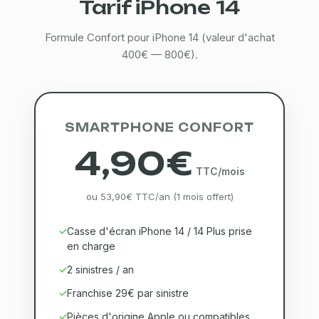
Tarif iPhone 14
Formule Confort pour iPhone 14 (valeur d'achat
400€ — 800€).
SMARTPHONE CONFORT
4,90€
TTC/mois
ou 53,90€ TTC/an (1 mois offert)
Casse d'écran iPhone 14 / 14 Plus prise
en charge
2 sinistres / an
Franchise 29€ par sinistre
Pièces d'origine Apple ou compatibles