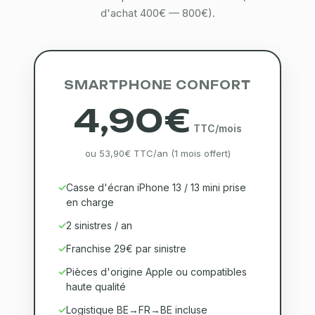
d'achat 400€ — 800€).
SMARTPHONE CONFORT
4,90€
TTC/mois
ou 53,90€ TTC/an (1 mois offert)
Casse d'écran iPhone 13 / 13 mini prise
en charge
2 sinistres / an
Franchise 29€ par sinistre
Pièces d'origine Apple ou compatibles
haute qualité
Logistique BE→FR→BE incluse