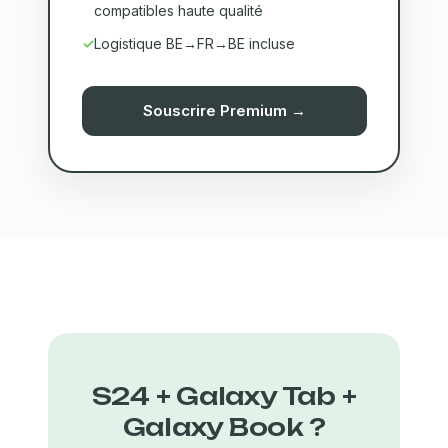
compatibles haute qualité
Logistique BE→FR→BE incluse
Souscrire Premium →
S24 + Galaxy Tab +
Galaxy Book ?