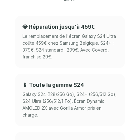
💎 Réparation jusqu'à 459€
Le remplacement de l'écran Galaxy S24 Ultra
coûte 459€ chez Samsung Belgique. S24+ :
379€. S24 standard : 299€. Avec Coverd,
franchise 29€.
📱 Toute la gamme S24
Galaxy S24 (128/256 Go), S24+ (256/512 Go),
S24 Ultra (256/512/1 To). Écran Dynamic
AMOLED 2X avec Gorilla Armor pris en
charge.