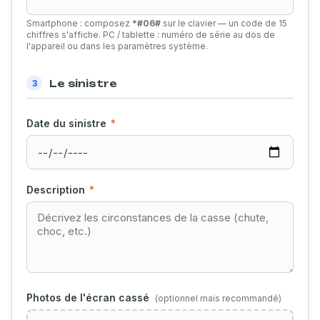
Smartphone : composez
*#06#
sur le clavier — un code de 15
chiffres s'affiche. PC / tablette : numéro de série au dos de
l'appareil ou dans les paramètres système.
Le sinistre
3
Date du sinistre
*
Description
*
Photos de l'écran cassé
(optionnel mais recommandé)