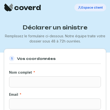
Panneau de gestion des cookies
Espace client
Déclarer un sinistre
Remplissez le formulaire ci-dessous. Notre équipe traite votre
dossier sous 48 à 72h ouvrées.
Vos coordonnées
1
Nom complet
*
Email
*